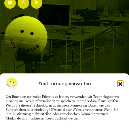
Zustimmung verwalten
NEWSLETTER
Um Ihnen ein optimales Erlebnis zu bieten, verwenden wir Technologien wie
Cookies, um Geräteinformationen zu speichern und/oder darauf zuzugreifen.
Wenn Sie diesen Technologien zustimmen, können wir Daten wie das
Surfverhalten oder eindeutige IDs auf dieser Website verarbeiten. Wenn Sie
ihre Zustimmung nicht erteilen oder zurückziehen, können bestimmte
Merkmale und Funktionen beeinträchtigt werden.