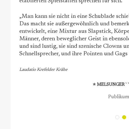
etablierten Spielstätten sprechen für sich.
„Man kann sie nicht in eine Schublade schieb
Das macht sie außergewöhnlich und bemerke
entwickelt, eine Mixtur aus Slapstick, Kör
Männer, deren beweglicher Geist in ebensolc
und sind lustig, sie sind szenische Clowns u
Schnellsprecher, und ihre Pointen und Gags
Laudatio Krefelder Krähe