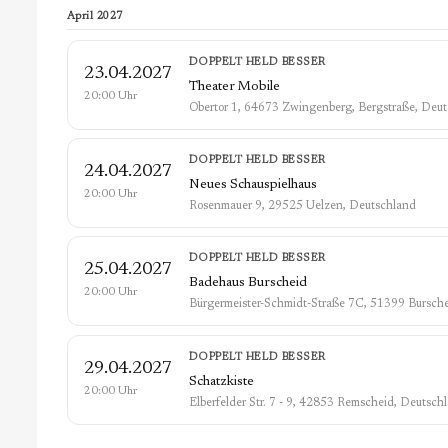
April 2027
DOPPELT HELD BESSER
23.04.2027
Theater Mobile
20:00 Uhr
Obertor 1, 64673 Zwingenberg, Bergstraße, Deu
DOPPELT HELD BESSER
24.04.2027
Neues Schauspielhaus
20:00 Uhr
Rosenmauer 9, 29525 Uelzen, Deutschland
DOPPELT HELD BESSER
25.04.2027
Badehaus Burscheid
20:00 Uhr
Bürgermeister-Schmidt-Straße 7C, 51399 Bursch
DOPPELT HELD BESSER
29.04.2027
Schatzkiste
20:00 Uhr
Elberfelder Str. 7 - 9, 42853 Remscheid, Deutsch