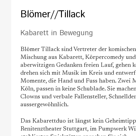
Blömer//Tillack
Kabarett in Bewegung
Blömer Tillack sind Vertreter der komische
Mischung aus Kabarett, Körpercomedy und in
aberwitzigen Gedanken freien Lauf, gehen k
drehen sich mit Musik im Kreis und entwer
Momente, die Hand und Fuss haben. Zwei Mä
Köln, passen in keine Schublade. Sie machen s
Clowns und verbale Fallensteller, Schnellde
aussergewöhnlich.
Das Kabarettduo ist längst kein Geheimtipp
Renitenztheater Stuttgart, im Pumpwerk Wi