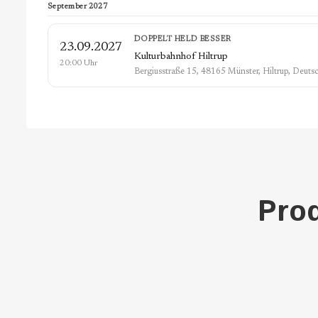
September 2027
DOPPELT HELD BESSER
23.09.2027
Kulturbahnhof Hiltrup
20:00 Uhr
Bergiusstraße 15, 48165 Münster, Hiltrup, Deuts
Prod