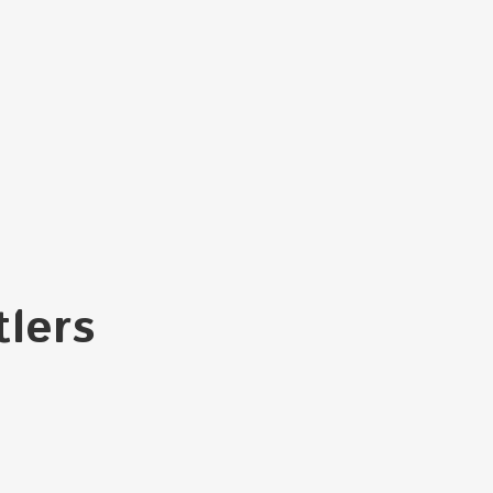
tlers