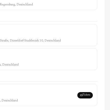
, Regensburg, Deutschland
r-Straße, Düsseldorf-Stadtbezirk 10, Deutschland
n, Deutschland
Tickets
, Deutschland