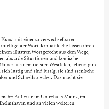
n Kunst mit einer unverwechselbaren
telligenter Wortakrobatik. Sie lassen ihren
einem illustren Wortgefecht aus dem Wege,
fen absurde Situationen und komische
nner aus dem tiefsten Westfalen, lebendig in
ich lustig und sind lustig, sie sind szenische
nker und Schnellsprecher. Das macht sie
 mehr: Auftritte im Unterhaus Mainz, im
lhelmshaven und an vielen weiteren